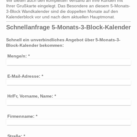
Wir bieten auch den kompletten Versand an Ihre Kunden mit
Ihrer Grußkarte eingelegt. Das Besondere an diesem 5-Monats-
3-Block Wandkalender sind die doppelten Monate auf den
Kalenderblock vor und nach dem aktuellen Hauptmonat.
Schnellanfrage 5-Monats-3-Block-Kalender
Schnell ein unverbindliches Angebot über 5-Monats-3-
Block-Kalender bekommen:
Menge/n:
*
E-Mail-Adresse:
*
Hr/Fr, Vorname, Name:
*
Firmenname:
*
Straße:
*