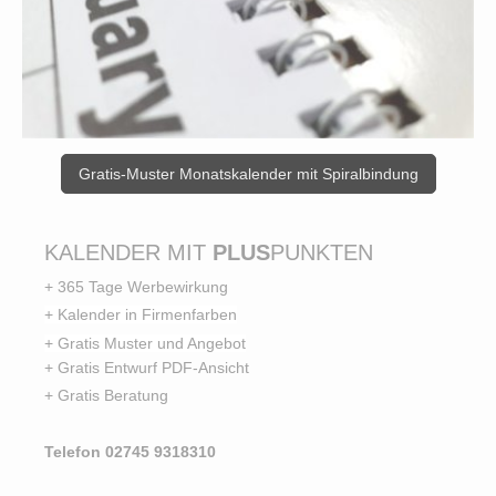
Gratis-Muster Monatskalender mit Spiralbindung
KALENDER MIT
PLUS
PUNKTEN
+ 365 Tage Werbewirkung
+ Kalender in Firmenfarben
+ Gratis Muster und Angebot
+ Gratis Entwurf PDF-Ansicht
+ Gratis Beratung
Telefon 02745 9318310