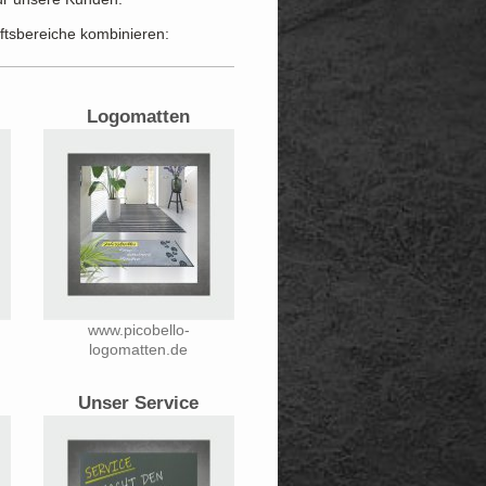
tsbereiche kombinieren:
Logomatten
www.picobello-
logomatten.de
Unser Service