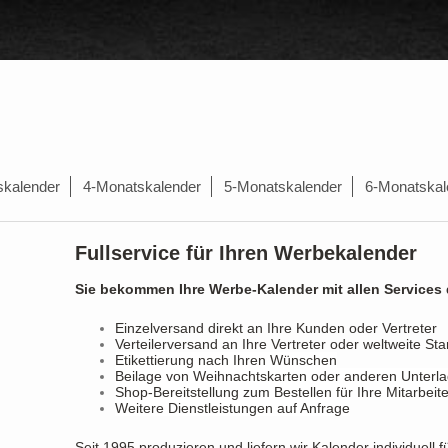
skalender
4-Monatskalender
5-Monatskalender
6-Monatskal
Fullservice für Ihren Werbekalender
Sie bekommen Ihre Werbe-Kalender mit allen Services 
Einzelversand direkt an Ihre Kunden oder Vertreter
Verteilerversand an Ihre Vertreter oder weltweite S
Etikettierung nach Ihren Wünschen
Beilage von Weihnachtskarten oder anderen Unterl
Shop-Bereitstellung zum Bestellen für Ihre Mitarbeite
Weitere Dienstleistungen auf Anfrage
Seit 1995 produzieren und liefern wir Kalender individuell 