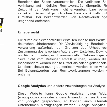
Betreiber der Seiten verantwortlich. Die verlinkten 
Verlinkung auf mögliche Rechtsverstöße überprüft. R
Zeitpunkt der Verlinkung nicht erkennbar. Eine perma
verlinkten Seiten ist jedoch ohne konkrete Anhaltspun
zumutbar. Bei Bekanntwerden von Rechtsverletzung
umgehend entfernen.
Urheberrecht
Die durch die Seitenbetreiber erstellten Inhalte und Werke
deutschen Urheberrecht. Die Vervielfältigung, Bearbeitu
Verwertung außerhalb der Grenzen des Urheberrecht
Zustimmung des jeweiligen Autors bzw. Erstellers. Downl
nur für den privaten, nicht kommerziellen Gebrauch gestat
Seite nicht vom Betreiber erstellt wurden, werden die
Insbesondere werden Inhalte Dritter als solche gekennzeich
Urheberrechtsverletzung aufmerksam werden, bitten wir 
Bei Bekanntwerden von Rechtsverletzungen werden w
entfernen.
Google Analytics
und andere Anwendungen zur Analyse
Diese Website kann Google Analytics, einen Weba
(
www.google.com
) oder andere Anwendungen zur Analys
von „google“ gesprochen, so können auch alterna
Unternehmen hinzugezogen werden. Google Analytics 