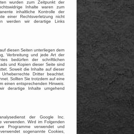
Seiten wurden zum Zeitpunkt der
echtswidrige Inhalte waren zum
nente inhaltliche Kontrolle der
kte einer Rechtsverletzung nicht
en werden wir derartige Links
 auf diesen Seiten unterliegen dem
ng, Verbreitung und jede Art der
es bedürfen der schriftlichen
oads und Kopien dieser Seite sind
tet. Soweit die Inhalte auf dieser
 Urheberrechte Dritter beachtet.
net. Sollten Sie trotzdem auf eine
um einen entsprechenden Hinweis.
ir derartige Inhalte umgehend
nalysedienst der Google Inc.
e verwenden. Wird im Folgenden
tive Programme verwendet und
verwendet sogenannte Cookies,