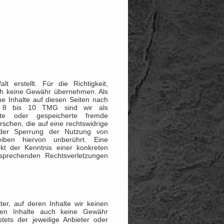
t erstellt. Für die Richtigkeit,
doch keine Gewähr übernehmen. Als
e Inhalte auf diesen Seiten nach
§§ 8 bis 10 TMG sind wir als
telte oder gespeicherte fremde
chen, die auf eine rechtswidrige
 oder Sperrung der Nutzung von
iben hiervon unberührt. Eine
kt der Kenntnis einer konkreten
sprechenden Rechtsverletzungen
er, auf deren Inhalte wir keinen
den Inhalte auch keine Gewähr
tets der jeweilige Anbieter oder