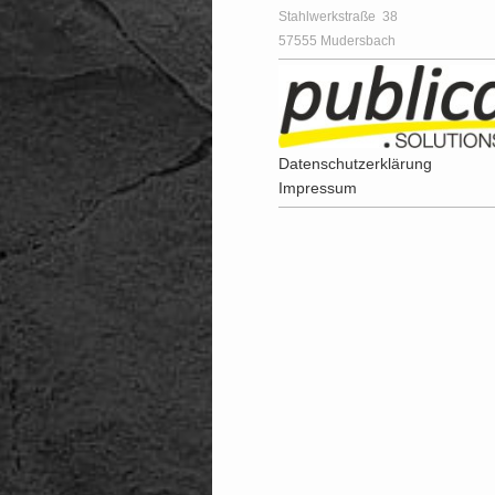
Stahlwerkstraße
38
57555
Mudersbach
Datenschutzerklärung
Impressum